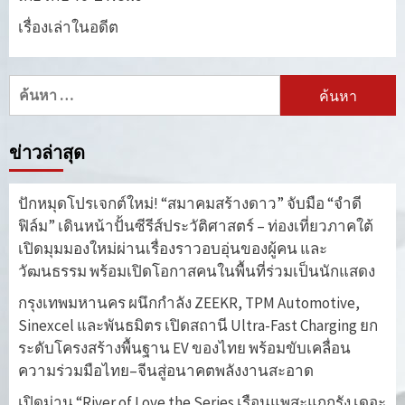
เรื่องเล่าในอดีต
ค้นหา
สำหรับ:
ข่าวล่าสุด
ปักหมุดโปรเจกต์ใหม่! “สมาคมสร้างดาว” จับมือ “จำดี
ฟิล์ม” เดินหน้าปั้นซีรีส์ประวัติศาสตร์ – ท่องเที่ยวภาคใต้
เปิดมุมมองใหม่ผ่านเรื่องราวอบอุ่นของผู้คน และ
วัฒนธรรม พร้อมเปิดโอกาสคนในพื้นที่ร่วมเป็นนักแสดง
กรุงเทพมหานคร ผนึกกำลัง ZEEKR, TPM Automotive,
Sinexcel และพันธมิตร เปิดสถานี Ultra-Fast Charging ยก
ระดับโครงสร้างพื้นฐาน EV ของไทย พร้อมขับเคลื่อน
ความร่วมมือไทย–จีนสู่อนาคตพลังงานสะอาด
เปิดม่าน “River of Love the Series เรือนแพสะแกกรัง เดอะ