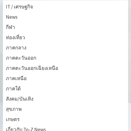
IT / เศรษฐกิจ
News
กีฬา
ท่องเที่ยว
ภาคกลาง
ภาคตะวันออก
ภาคตะวันออกเฉียงเหนือ
ภาคเหนือ
ภาคใต้
สังคม/บันเทิง
สุขภาพ
เกษตร
เกี่ยวกับ To-Z News