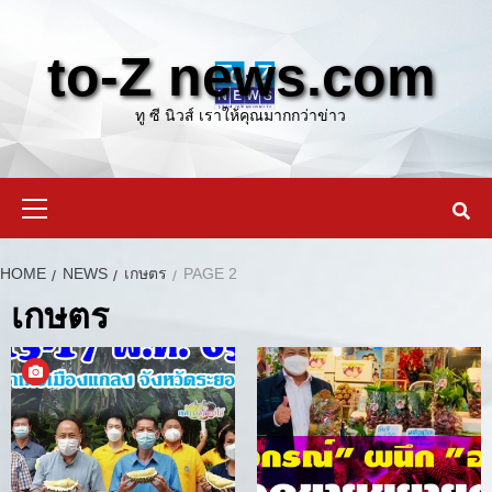
Skip
to
to-Z news.com
content
ทู ซี นิวส์ เราให้คุณมากกว่าข่าว
Primary
Menu
HOME
NEWS
เกษตร
PAGE 2
เกษตร