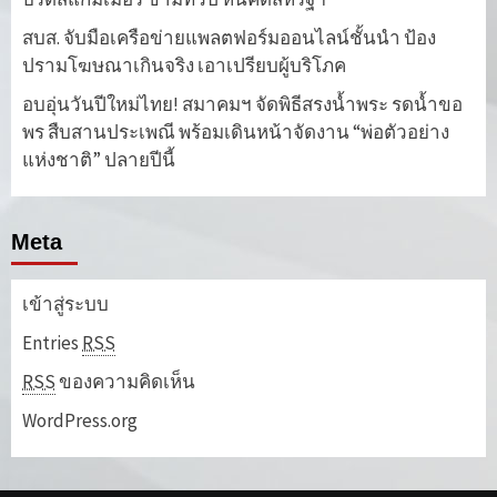
สบส. จับมือเครือข่ายแพลตฟอร์มออนไลน์ชั้นนำ ป้อง
ปรามโฆษณาเกินจริง เอาเปรียบผู้บริโภค
อบอุ่นวันปีใหม่ไทย! สมาคมฯ จัดพิธีสรงน้ำพระ รดน้ำขอ
พร สืบสานประเพณี พร้อมเดินหน้าจัดงาน “พ่อตัวอย่าง
แห่งชาติ” ปลายปีนี้
Meta
เข้าสู่ระบบ
Entries
RSS
RSS
ของความคิดเห็น
WordPress.org